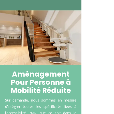
Aménagement
Pour Personne à
Mobilité Réduite
Sur demande, nous sommes en mesure
d’intégrer toutes les spécificités liées à
l’accessibilité PMR, que ce soit dans le